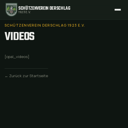
SCHÜTZENVEREIN DERSCHLAG
1923 E.V.
SCHÜTZENVEREIN DERSCHLAG 1923 E.V.
VIDEOS
[opal_videos]
← Zurück zur Startseite