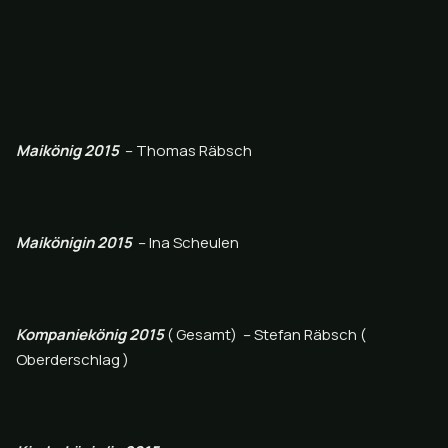
Maikönig 2015
– Thomas Räbsch
Maikönigin 2015
– Ina Scheulen
Kompaniekönig 2015
( Gesamt) – Stefan Räbsch (
Oberderschlag )