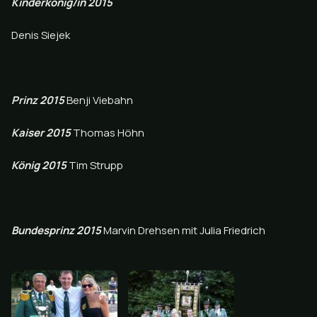
Kinderkönig/in 2015
Denis Siejek
Prinz 2015
Benji Viebahn
Kaiser 2015
Thomas Höhn
König 2015
Tim Strupp
Bundesprinz 2015
Marvin Drehsen mit Julia Friedrich